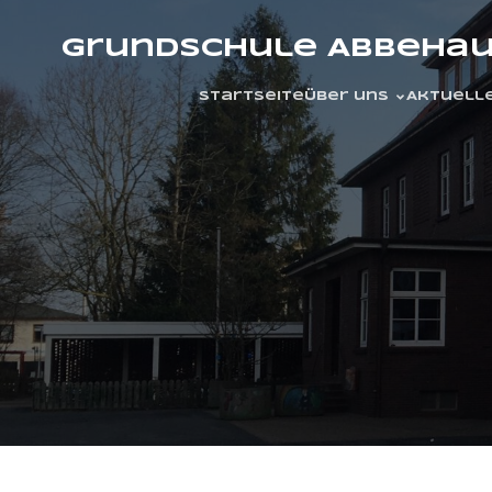
Grundschule Abbeha
Startseite
Über uns
Aktuell