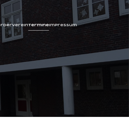
örderverein
Termine
Impressum