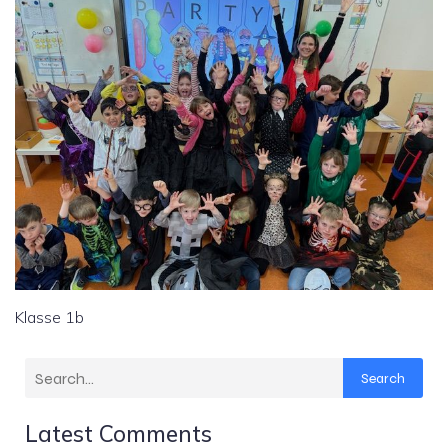
Klasse 1b
Search
Latest Comments